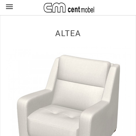

ALTEA