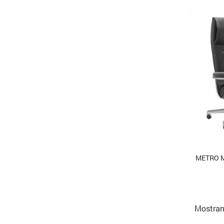
METRO M
Mostrand