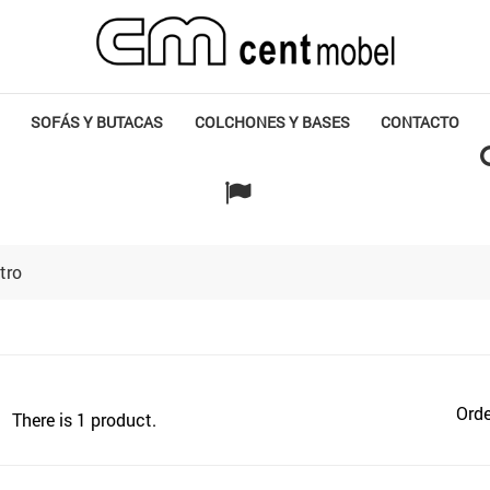
SOFÁS Y BUTACAS
COLCHONES Y BASES
CONTACTO
tro
Orde
There is 1 product.