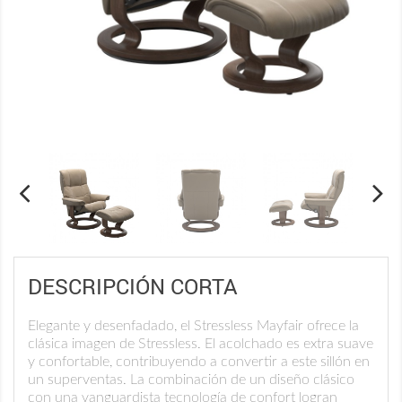
DESCRIPCIÓN CORTA
Elegante y desenfadado, el Stressless Mayfair ofrece la
clásica imagen de Stressless. El acolchado es extra suave
y confortable, contribuyendo a convertir a este sillón en
un superventas. La combinación de un diseño clásico
con una vanguardista tecnología de confort logran