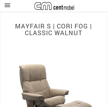

MAYFAIR S | CORI FOG |
CLASSIC WALNUT