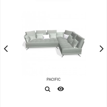
PACIFIC
