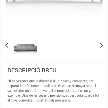
DESCRIPCIÓ BREU
Hi ha vegades que la discreció d’un disseny compacte, net,
depurat i perfectament equilibrat, és capaç d’amagar sota el
seu interior un autèntic ventall d’innovacions . Li és un gran
exemple. Dins de les seves dimensions, aquest sofà guarda tot
el luxe, comoditat i qualitat dels més grans.