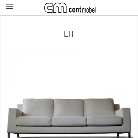

LII