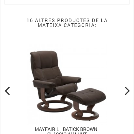
16 ALTRES PRODUCTES DE LA
MATEIXA CATEGORIA:
MAYFAIR L | BATICK BROWN |