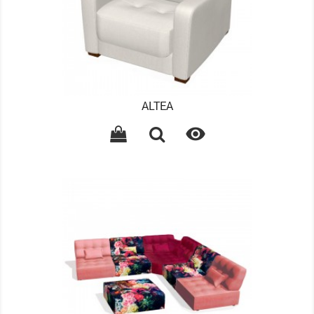
ALTEA
