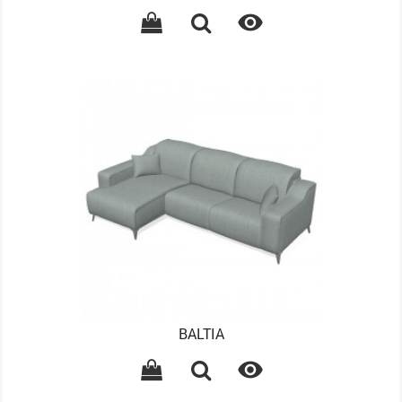

BALTIA
