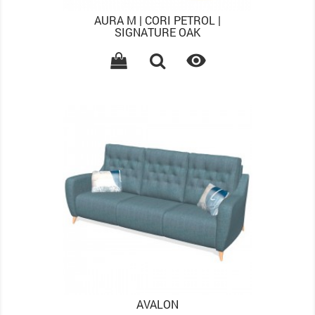
AURA M | CORI PETROL |
SIGNATURE OAK

AVALON