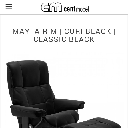

MAYFAIR M | CORI BLACK |
CLASSIC BLACK